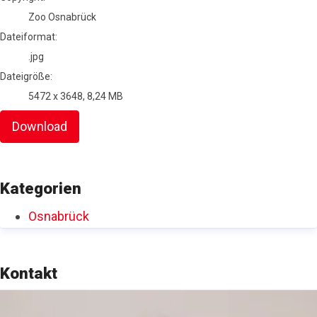
Zoo Osnabrück
Dateiformat:
.jpg
Dateigröße:
5472 x 3648, 8,24 MB
Download
Kategorien
Osnabrück
Kontakt