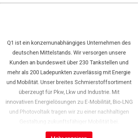
Q1 ist ein konzernunabhängiges Unternehmen des
deutschen Mittelstands. Wir versorgen unsere
Kunden an bundesweit über 230 Tankstellen und
mehr als 200 Ladepunkten zuverlässig mit Energie
und Mobilität. Unser breites Schmierstoffsortiment
überzeugt für Pkw, Lkw und Industrie. Mit
innovativen Energielösungen zu E-Mobilität, Bio-LNG
und Photovoltaik tragen wir zu einer nachhaltigen
Gestaltung zukunftsfähiger Mobilität bei.
Erstklassiger Service und ein motiviertes Team