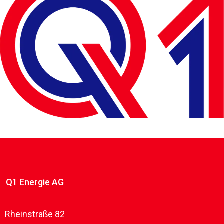
Q1 Energie AG
Rheinstraße 82