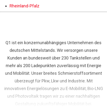
Rheinland-Pfalz
Q1 ist ein konzernunabhängiges Unternehmen des
deutschen Mittelstands. Wir versorgen unsere
Kunden an bundesweit über 230 Tankstellen und
mehr als 200 Ladepunkten zuverlässig mit Energie
und Mobilität. Unser breites Schmierstoffsortiment
überzeugt für Pkw, Lkw und Industrie. Mit
innovativen Energielösungen zu E-Mobilität, Bio-LNG
und Photovoltaik tragen wir zu einer nachhaltigen
Gestaltung zukunftsfähiger Mobilität bei.