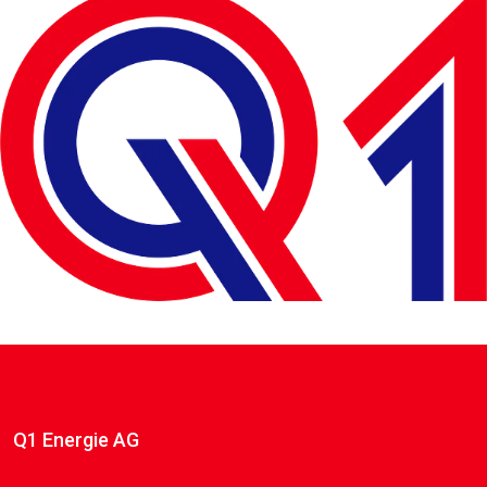
Q1 Energie AG