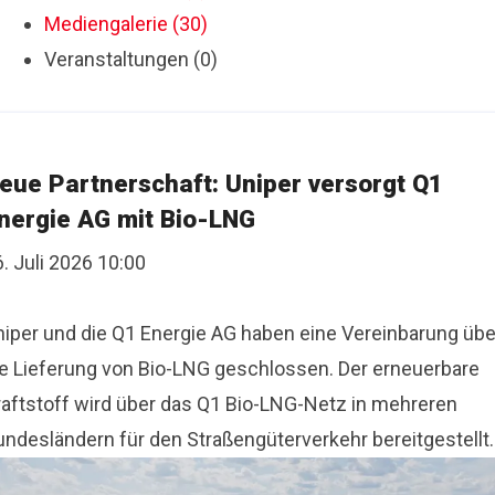
Mediengalerie (30)
Veranstaltungen (0)
eue Partnerschaft: Uniper versorgt Q1
nergie AG mit Bio-LNG
. Juli 2026 10:00
niper und die Q1 Energie AG haben eine Vereinbarung übe
ie Lieferung von Bio-LNG geschlossen. Der erneuerbare
raftstoff wird über das Q1 Bio-LNG-Netz in mehreren
undesländern für den Straßengüterverkehr bereitgestellt.