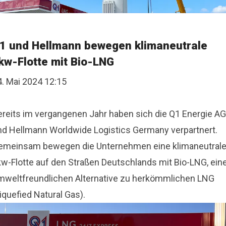
1 und Hellmann bewegen klimaneutrale
kw-Flotte mit Bio-LNG
4. Mai 2024 12:15
ereits im vergangenen Jahr haben sich die Q1 Energie AG
nd Hellmann Worldwide Logistics Germany verpartnert.
emeinsam bewegen die Unternehmen eine klimaneutral
kw-Flotte auf den Straßen Deutschlands mit Bio-LNG, ein
mweltfreundlichen Alternative zu herkömmlichen LNG
iquefied Natural Gas).