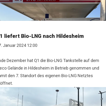
1 liefert Bio-LNG nach Hildesheim
7. Januar 2024 12:00
nde Dezember hat Q1 die Bio-LNG Tankstelle auf dem
veco Gelände in Hildesheim in Betrieb genommen und
amit den 7. Standort des eigenen Bio-LNG Netztes
öffnet.