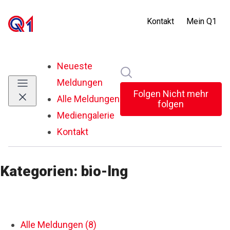
Neueste
Im Newsroom suchen
Meldungen
Folgen
Nicht mehr
Alle Meldungen
folgen
Mediengalerie
Kontakt
Kategorien: bio-lng
Alle Meldungen (8)