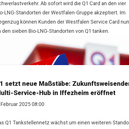
hwerlastverkehr. Ab sofort wird die Q1 Card an den vier
io-LNG-Standorten der Westfalen-Gruppe akzeptiert. Im
egenzug können Kunden der Westfalen Service Card nu
n den sieben Bio-LNG-Standorten von Q1 tanken.
1 setzt neue Maßstäbe: Zukunftsweisende
ulti-Service-Hub in Iffezheim eröffnet
. Februar 2025 08:00
as Q1 Tankstellennetz wächst um einen weiteren Stando