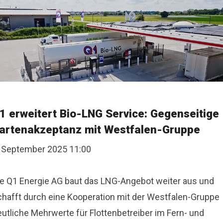
1 erweitert Bio-LNG Service: Gegenseitige
artenakzeptanz mit Westfalen-Gruppe
. September 2025 11:00
ie Q1 Energie AG baut das LNG-Angebot weiter aus und
chafft durch eine Kooperation mit der Westfalen-Gruppe
eutliche Mehrwerte für Flottenbetreiber im Fern- und