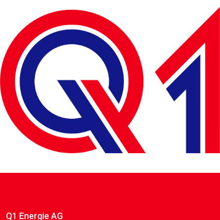
Q1 Energie AG