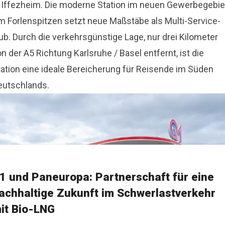
n Iffezheim. Die moderne Station im neuen Gewerbegebie
m Forlenspitzen setzt neue Maßstäbe als Multi-Service-
ub. Durch die verkehrsgünstige Lage, nur drei Kilometer
n der A5 Richtung Karlsruhe / Basel entfernt, ist die
tation eine ideale Bereicherung für Reisende im Süden
eutschlands.
1 und Paneuropa: Partnerschaft für eine
achhaltige Zukunft im Schwerlastverkehr
it Bio-LNG