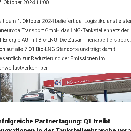
7. Oktober 2024 11:00
it dem 1. Oktober 2024 beliefert der Logistikdienstleiste
aneuropa Transport GmbH das LNG-Tankstellennetz der
1 Energie AG mit Bio-LNG. Die Zusammenarbeit erstreckt
ch auf alle 7 Q1 Bio-LNG Standorte und trägt damit
esentlich zur Reduzierung der Emissionen im
chwerlastverkehr bei.
rfolgreiche Partnertagung: Q1 treibt
nnovationen in der Tankstellenbranche vor